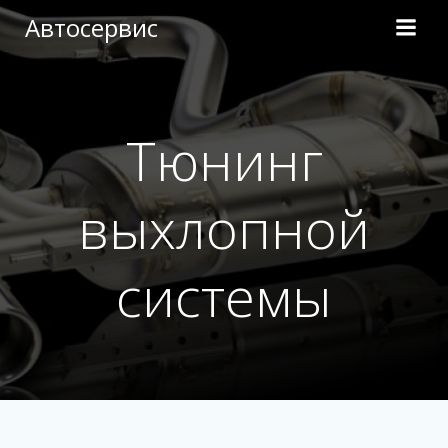
Перейти
Автосервис
к
содержимому
Тюнинг
выхлопной
системы