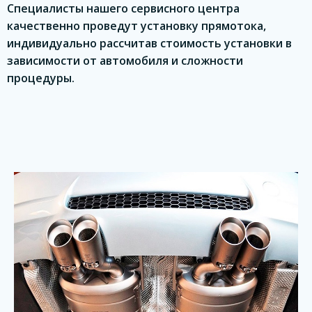
Специалисты нашего сервисного центра
качественно проведут установку прямотока,
индивидуально рассчитав стоимость установки в
зависимости от автомобиля и сложности
процедуры.