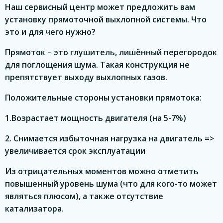
Наш сервисный центр может предложить вам
установку прямоточной выхлопной системы. Что
это и для чего нужно?
Прямоток – это глушитель, лишённый перегородок
для поглощения шума. Такая конструкция не
препятствует выходу выхлопных газов.
Положительные стороны установки прямотока:
1.Возрастает мощность двигателя (на 5-7%)
2. Снимается избыточная нагрузка на двигатель =>
увеличивается срок эксплуатации
Из отрицательных моментов можно отметить
повышенный уровень шума (что для кого-то может
являться плюсом), а также отсутствие
катализатора.