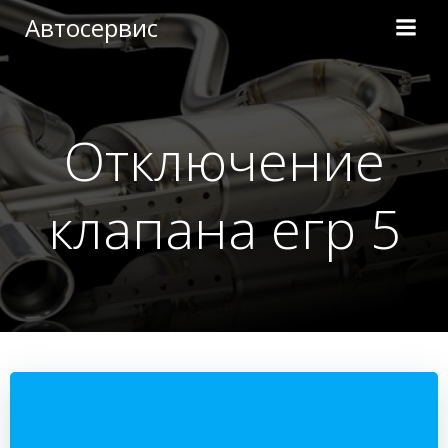
Перейти
Автосервис
к
содержимому
Отключение
клапана егр 5