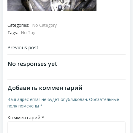
Categories:
No Category
Tags:
No Tag
Навигация
Previous post
по
No responses yet
записям
Добавить комментарий
Ваш адрес email не будет опубликован.
Обязательные
поля помечены
*
Комментарий
*