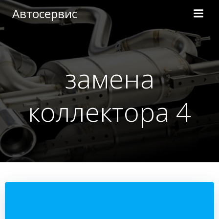
Перейти
Автосервис
к
содержимому
замена
коллектора 4